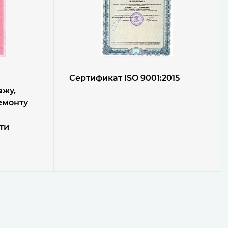
Сертификат ISO 9001:2015
ажу,
емонту
ти