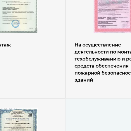
нтаж
На осуществление
деятельности по монт
техобслуживанию и р
средств обеспечения
пожарной безопаснос
зданий