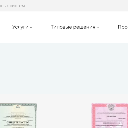
рных систем
Услуги
Типовые решения
Про