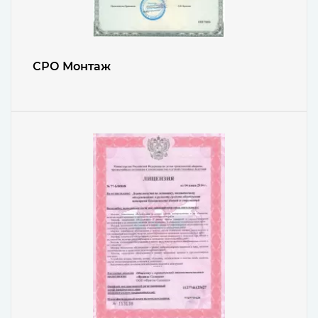
СРО Монтаж