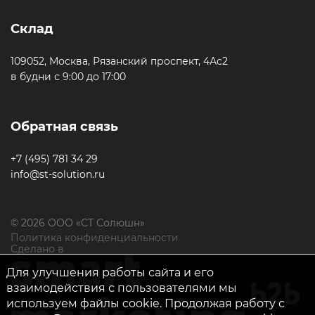
Склад
109052, Москва, Рязанский проспект, 4Ас2
в будни с 9:00 до 17:00
Обратная связь
+7 (495) 781 34 29
info@st-solution.ru
© 2026 ООО «СТ Солюшн»
Политика конфиденциальности
Сделано в
Ольга Кравченко
Здравствуйте! Готова помочь
Для улучшения работы сайта и его
вам. Напишите мне, если у
взаимодействия с пользователями мы
вас появятся вопросы.
используем файлы cookie. Продолжая работу с