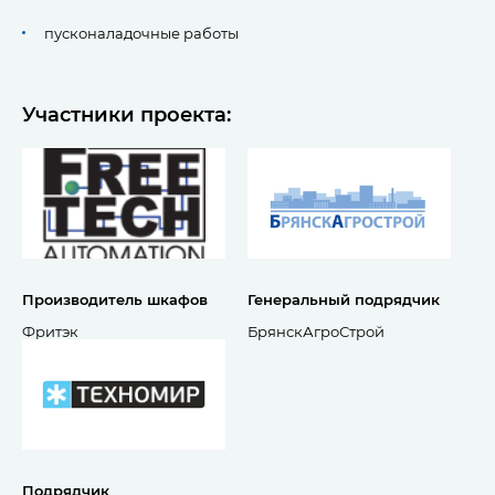
пусконаладочные работы
Участники проекта:
Производитель шкафов
Генеральный подрядчик
Фритэк
БрянскАгроСтрой
Подрядчик