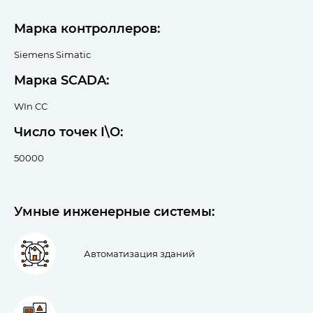
Марка контроллеров:
Siemens Simatic
Марка SCADA:
WIn CC
Число точек I\O:
50000
Умные инженерные системы:
Автоматизация зданий