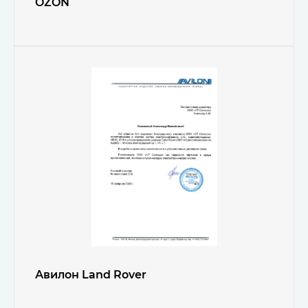
OZON
Авилон Land Rover