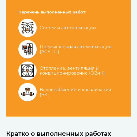
Перечень выполненных работ:
Системы автоматизации
Промышленная автоматизация
(АСУ ТП)
Отопление, вентиляция и
кондиционирование (ОВиК)
Водоснабжение и канализация
(ВК)
Кратко о выполненных работах