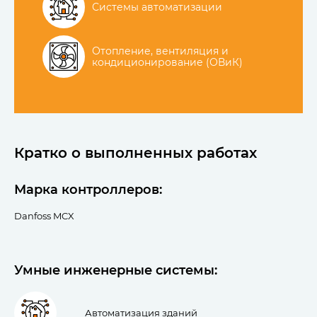
Системы автоматизации
Отопление, вентиляция и
кондиционирование (ОВиК)
Кратко о выполненных работах
Марка контроллеров:
Danfoss MCX
Умные инженерные системы:
Автоматизация зданий