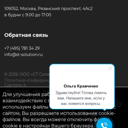
109052, Москва, Рязанский проспект, 4Ас2
в будни с 9:00 до 17:00
Обратная связь
+7 (495) 781 34 29
info@st-solution.ru
© 2026 ООО «СТ Солюшн»
Политика конфиденциальности
Сделано в
Ольга Кравченко
Здравствуйте! Готова помочь
Для улучшения работы сайта и его
вам. Напишите мне, если у
взаимодействия с пользователями мы
вас появятся вопросы.
используем файлы cookie. Продолжая работу с
сайтом, Вы разрешаете использование cookie-
файлов. Вы всегда можете отключить файлы
cookie в настройках Вашего браузера.