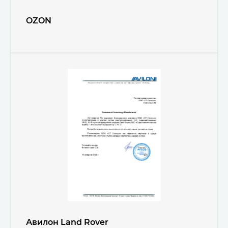
OZON
Авилон Land Rover