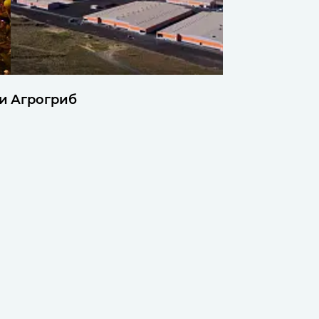
и
Агрогриб