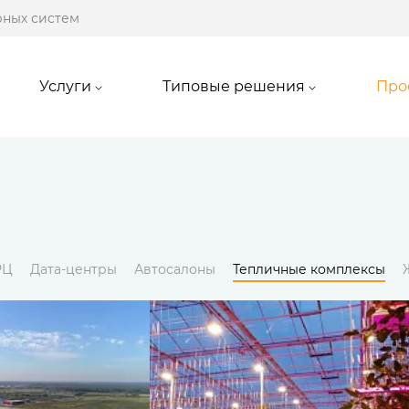
рных систем
Услуги
Типовые решения
Про
РЦ
Дата-центры
Автосалоны
Тепличные комплексы