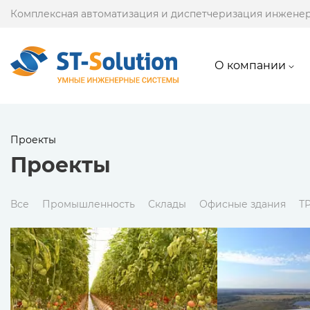
Комплексная автоматизация и диспетчеризация инжене
О компании
Проекты
Проекты
Все
Промышленность
Склады
Офисные здания
Т