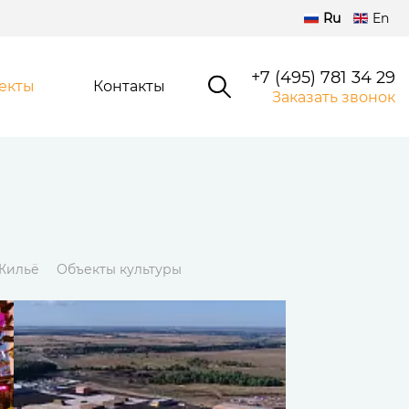
Ru
En
+7 (495) 781 34 29
екты
Контакты
Заказать звонок
Жильё
Объекты культуры