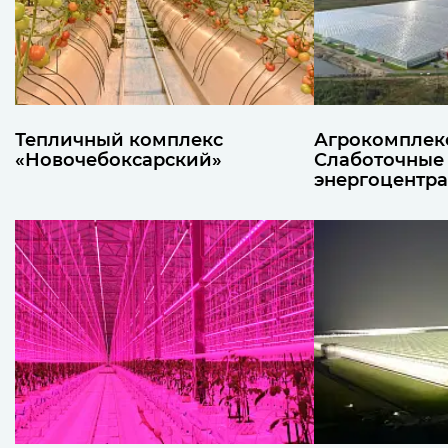
Тепличный комплекс
Агрокомплекс
«Новочебоксарский»
Слаботочные
энергоцентра