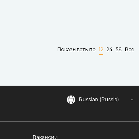
Показывать по
12
24
58
Все
Russian (Russia)
Вакансии