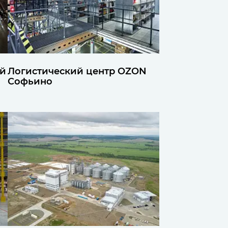
ий
Логистический центр OZON
Софьино