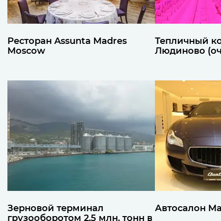
Ресторан Assunta Madres
Тепличный к
Moscow
Людиново (оч
Зерновой терминал
Автосалон Ma
грузооборотом 2,5 млн. тонн в