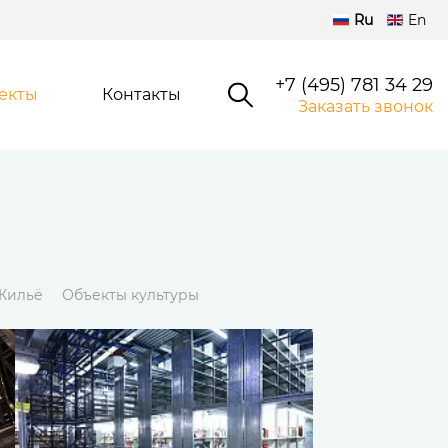
Ru
En
+7 (495) 781 34 29
екты
Контакты
Заказать звонок
Жильё
Объекты культуры