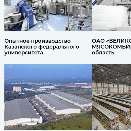
Опытное производство
ОАО «ВЕЛИК
Казанского федерального
МЯСОКОМБИН
университета
область