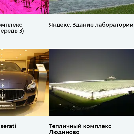
омплекс
Яндекс. Здание лаборатории
ередь 3)
serati
Тепличный комплекс
Людиново