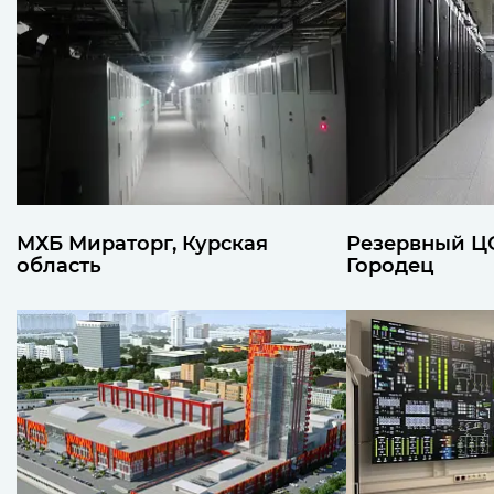
МХБ Мираторг, Курская
Резервный ЦО
область
Городец