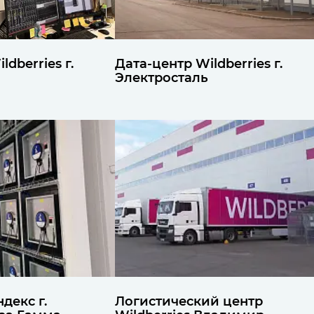
dberries г.
Дата-центр Wildberries г.
Электросталь
декс г.
Логистический центр