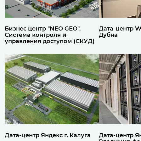
Бизнес центр "NEO GEO".
Дата-центр Wil
Система контроля и
Дубна
управления доступом (СКУД)
Дата-центр Яндекс г. Калуга
Дата-центр Ян