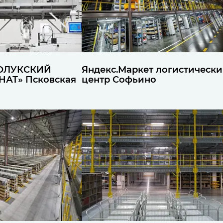
ОЛУКСКИЙ
Яндекс.Маркет логистическ
АТ» Псковская
центр Софьино