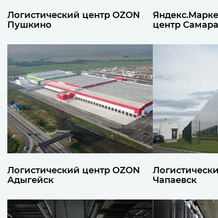
Логистический центр OZON
Яндекс.Марке
Пушкино
центр Самар
Логистический центр OZON
Логистическ
Адыгейск
Чапаевск