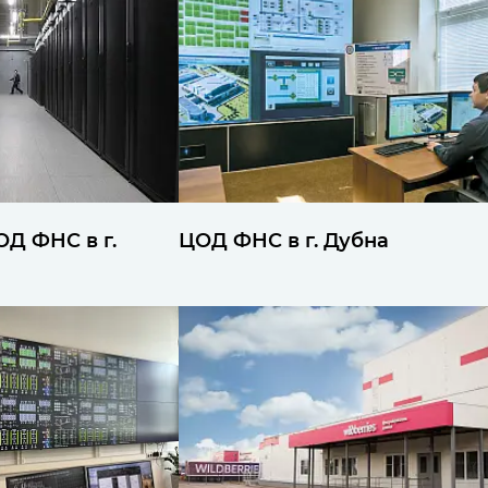
Д ФНС в г.
ЦОД ФНС в г. Дубна