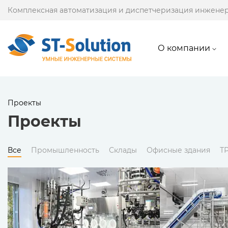
Комплексная автоматизация и диспетчеризация инжене
О компании
Проекты
Проекты
Все
Промышленность
Склады
Офисные здания
Т