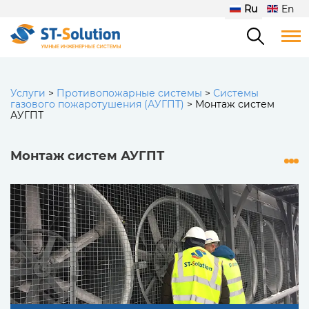
Ru
En
Услуги
>
Противопожарные системы
>
Системы
газового пожаротушения (АУГПТ)
>
Монтаж систем
АУГПТ
Монтаж систем АУГПТ