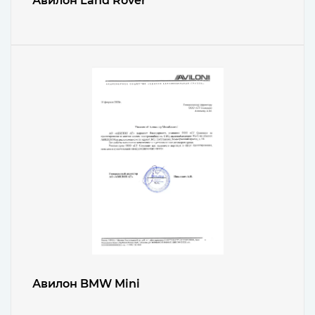
Авилон Land Rover
Авилон BMW Mini